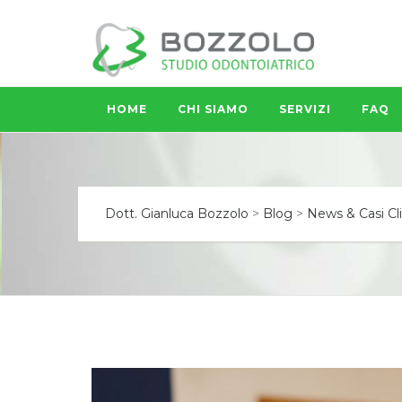
HOME
CHI SIAMO
SERVIZI
FAQ
Dott. Gianluca Bozzolo
>
Blog
>
News & Casi Cli