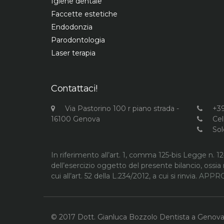
Igiene dentale
Faccette estetiche
Endodonzia
Parodontologia
Laser terapia
Contattaci!
Via Pastorino 100 r piano strada -
+39
16100 Genova
Cel
So
In riferimento all’art. 1, comma 125-bis Legge n. 1
dell’esercizio oggetto del presente bilancio, ossia 
cui all’art. 52 della L.234/2012, a cui si rinvia.
APPRO
© 2017 Dott. Gianluca Bozzolo Dentista a Genova