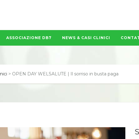
ASSOCIAZIONE DB7
NEWS & CASI CLINICI
CONTAT
nici
>
OPEN DAY WELSALUTE | Il sorriso in busta paga
S