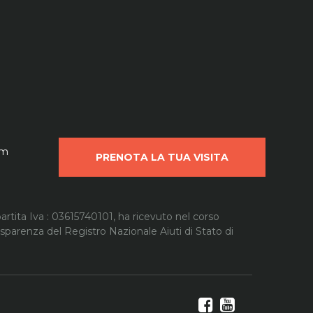
om
PRENOTA LA TUA VISITA
artita Iva : 03615740101, ha ricevuto nel corso
rasparenza del Registro Nazionale Aiuti di Stato di