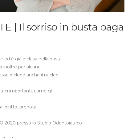
 Il sorriso in busta paga
e ed è già inclusa nella busta
ta inoltre per alcune
esso include anche il nucleo
rici importanti, come gli
i diritto, prenota
20 presso lo Studio Odontoiatrico