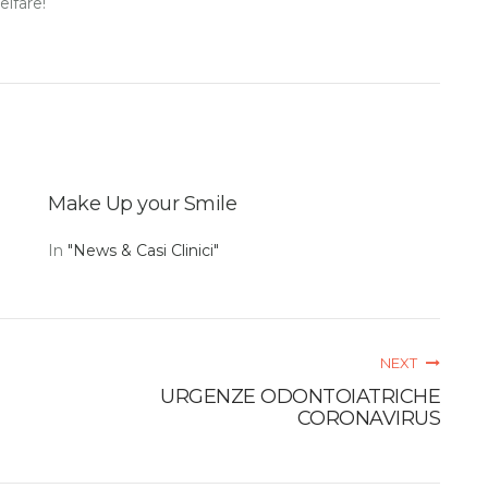
elfare!
Make Up your Smile
In
"News & Casi Clinici"
NEXT
URGENZE ODONTOIATRICHE
CORONAVIRUS