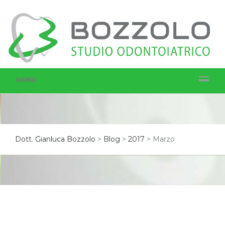
MENU
Dott. Gianluca Bozzolo
>
Blog
>
2017
>
Marzo