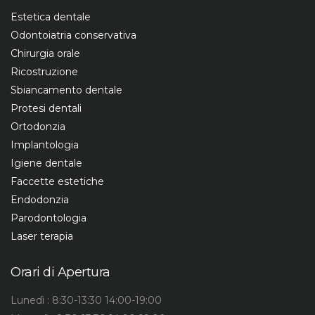
Estetica dentale
Odontoiatria conservativa
Chirurgia orale
Ricostruzione
Sbiancamento dentale
Protesi dentali
Ortodonzia
Implantologia
Igiene dentale
Faccette estetiche
Endodonzia
Parodontologia
Laser terapia
Orari di Apertura
Lunedì : 8:30-13:30 14:00-19:00