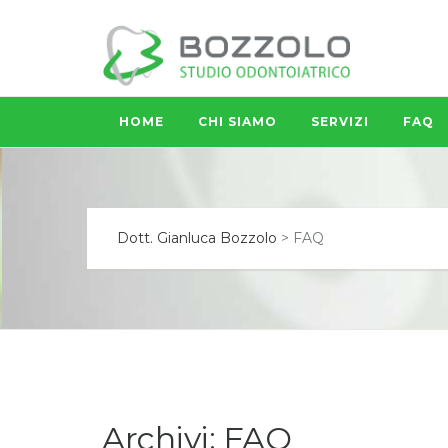
HOME
CHI SIAMO
SERVIZI
FAQ
Dott. Gianluca Bozzolo
>
FAQ
Archivi:
FAQ